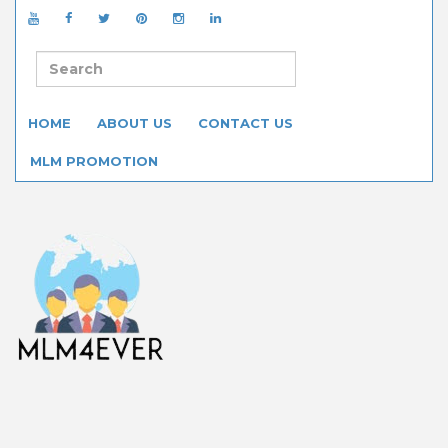
HOME
ABOUT US
CONTACT US
MLM PROMOTION