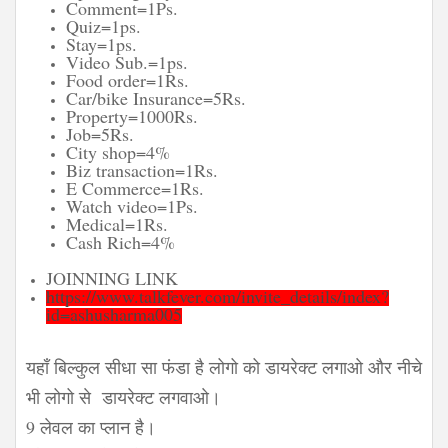
Comment=1Ps.
Quiz=1ps.
Stay=1ps.
Video Sub.=1ps.
Food order=1Rs.
Car/bike Insurance=5Rs.
Property=1000Rs.
Job=5Rs.
City shop=4%
Biz transaction=1Rs.
E Commerce=1Rs.
Watch video=1Ps.
Medical=1Rs.
Cash Rich=4%
JOINNING LINK
https://www.talkfever.com/invite_details/index?
id=ashusharma005
यहाँ बिल्कुल सीधा सा फंडा है लोगो को डायरेक्ट लगाओ और नीचे
भी लोगो से डायरेक्ट लगवाओ।
9 लेवल का प्लान है।