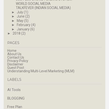
WORLD SOCIAL MEDIA
TALKFEVER (INDIAN SOCIAL MEDIA)
►
July
(1)
►
June
(2)
►
May
(5)
►
February
(4)
►
January
(6)
►
2018
(2)
PAGES
Home
About Us
Contact Us
Privacy Policy
Disclaimer
Guest Post
Understanding Multi-Level Marketing (MLM)
LABELS
AI Tools
BLOGGING
Free Plan