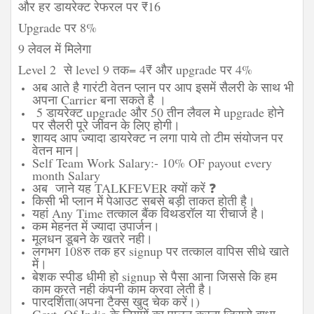
और हर डायरेक्ट रेफरल पर ₹16
Upgrade पर 8%
9 लेवल में मिलेगा
Level 2 से level 9 तक= 4₹ और upgrade पर 4%
अब आते है गारंटी वेतन प्लान पर
आप इसमें सैलरी के साथ भी
अपना Carrier बना सकते है ।
5 डायरेक्ट upgrade और 50 तीन लैवल मे upgrade होने
पर सैलरी पूरे जीवन के लिए होगी।
शायद आप ज्यादा डायरेक्ट न लगा पाये तो टीम संयोजन पर
वेतन मान |
Self Team Work Salary:- 10% OF payout every
month Salary
अब जाने यह TALKFEVER क्यों करें ❓
किसी भी प्लान में पेआउट सबसे बड़ी ताकत होती है।
यहां Any Time तत्काल बैंक विथडरॉल या रीचार्ज है।
कम मेहनत में ज्यादा उपार्जन।
मूलधन डूबने के खतरे नही।
लगभग 108रु तक हर signup पर तत्काल वापिस सीधे खाते
में।
बेशक स्पीड धीमी हो signup से पैसा आना जिससे कि हम
काम करते नही कंपनी काम करवा लेती है।
पारदर्शिता(अपना टैक्स खुद चेक करें।)