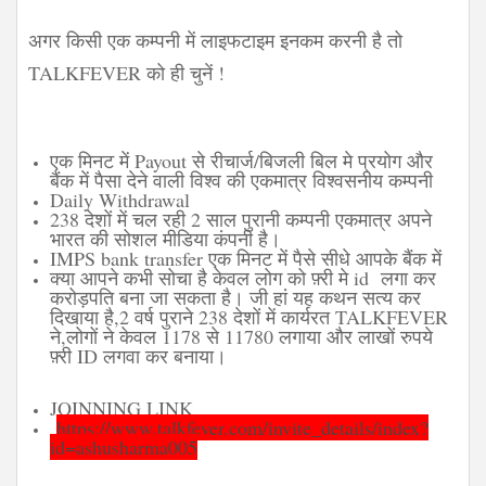
अगर किसी एक कम्पनी में लाइफटाइम इनकम करनी है तो
TALKFEVER को ही चुनें !
एक मिनट में Payout से रीचार्ज/बिजली बिल मे प्रयोग और
बैंक में पैसा देने वाली विश्व की एकमात्र विश्वसनीय कम्पनी
Daily Withdrawal
238 देशों में चल रही 2 साल पुरानी कम्पनी एकमात्र अपने
भारत की सोशल मीडिया कंपनी है।
IMPS bank transfer एक मिनट में पैसे सीधे आपके बैंक में
क्या आपने कभी सोचा है केवल लोग को फ़्री मे id लगा कर
करोड़पति बना जा सकता है। जी हां यह कथन सत्य कर
दिखाया है,2 वर्ष पुराने 238 देशों में कार्यरत TALKFEVER
ने,
लोगों ने केवल 1178 से 11780 लगाया और लाखों रुपये
फ़्री ID लगवा कर बनाया।
JOINNING LINK
https://www.talkfever.com/invite_details/index?
id=ashusharma005