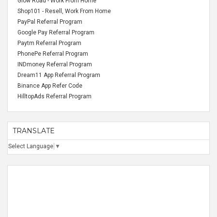
Glow Road - Work From Home
Shop101 - Resell, Work From Home
PayPal Referral Program
Google Pay Referral Program
Paytm Referral Program
PhonePe Referral Program
INDmoney Referral Program
Dream11 App Referral Program
Binance App Refer Code
HilltopAds Referral Program
TRANSLATE
Select Language
▼