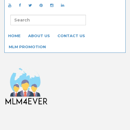
HOME
ABOUT US
CONTACT US
MLM PROMOTION